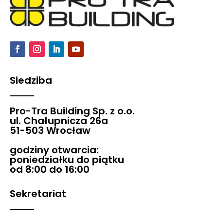
Siedziba
Pro-Tra Building Sp. z o.o.
ul. Chałupnicza 26a
51-503 Wrocław
godziny otwarcia:
poniedziałku do piątku
od 8:00 do 16:00
Sekretariat