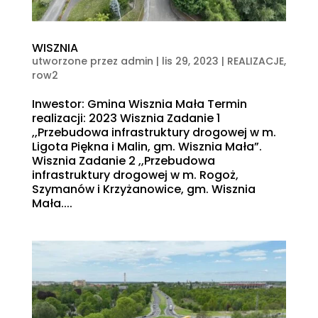
WISZNIA
utworzone przez
admin
|
lis 29, 2023
|
REALIZACJE
,
row2
Inwestor: Gmina Wisznia Mała Termin
realizacji: 2023 Wisznia Zadanie 1
,,Przebudowa infrastruktury drogowej w m.
Ligota Piękna i Malin, gm. Wisznia Mała”.
Wisznia Zadanie 2 ,,Przebudowa
infrastruktury drogowej w m. Rogoż,
Szymanów i Krzyżanowice, gm. Wisznia
Mała....