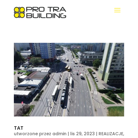
TAT
utworzone przez
admin
|
lis 29, 2023
|
REALIZACJE
,